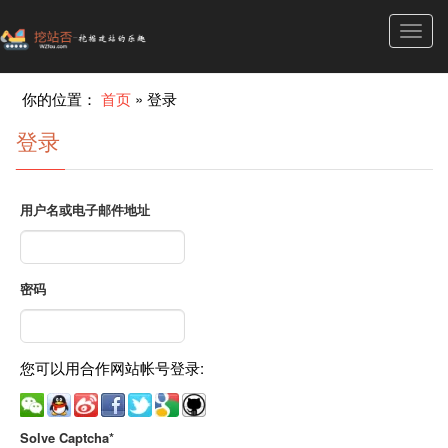
Toggl
navig
你的位置：
首页
»
登录
登录
用户名或电子邮件地址
密码
您可以用合作网站帐号登录:
Solve Captcha*