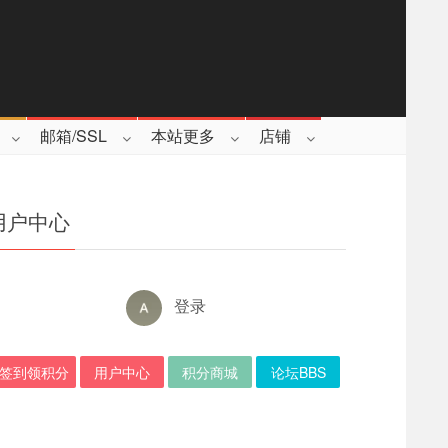
邮箱/SSL
本站更多
店铺
用户中心
登录
签到领积分
用户中心
积分商城
论坛BBS