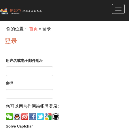
Toggl
navig
你的位置：
首页
»
登录
登录
用户名或电子邮件地址
密码
您可以用合作网站帐号登录:
Solve Captcha*