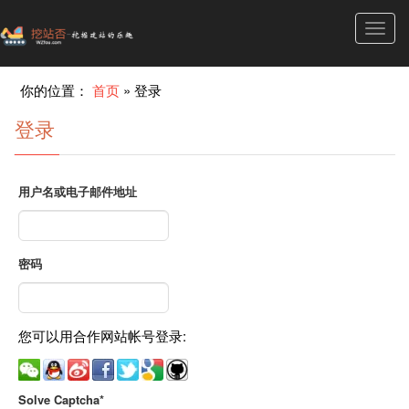
Toggl
navig
你的位置：
首页
»
登录
登录
用户名或电子邮件地址
密码
您可以用合作网站帐号登录:
Solve Captcha*