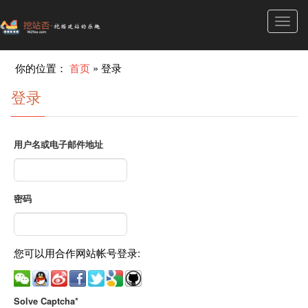
Toggl
navig
你的位置：
首页
»
登录
登录
用户名或电子邮件地址
密码
您可以用合作网站帐号登录:
Solve Captcha*