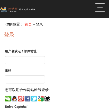
Toggl
navig
你的位置：
首页
»
登录
登录
用户名或电子邮件地址
密码
您可以用合作网站帐号登录:
Solve Captcha*