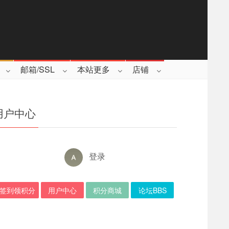
邮箱/SSL
本站更多
店铺
用户中心
登录
签到领积分
用户中心
积分商城
论坛BBS