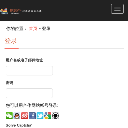
Toggl
navig
你的位置：
首页
»
登录
登录
用户名或电子邮件地址
密码
您可以用合作网站帐号登录:
Solve Captcha*