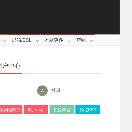
邮箱/SSL
本站更多
店铺
用户中心
登录
签到领积分
用户中心
积分商城
论坛BBS