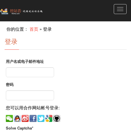
Toggl
navig
你的位置：
首页
»
登录
登录
用户名或电子邮件地址
密码
您可以用合作网站帐号登录:
Solve Captcha*