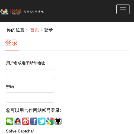
Toggl
navig
你的位置：
首页
»
登录
登录
用户名或电子邮件地址
密码
您可以用合作网站帐号登录:
Solve Captcha*