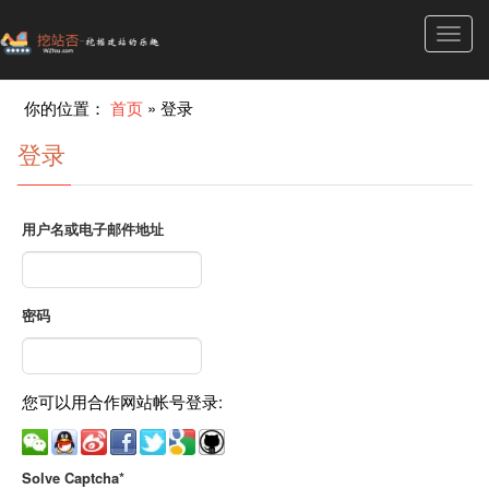
Toggl
navig
你的位置：
首页
»
登录
登录
用户名或电子邮件地址
密码
您可以用合作网站帐号登录:
Solve Captcha*