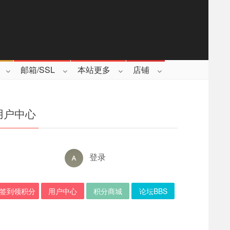
邮箱/SSL
本站更多
店铺
用户中心
登录
签到领积分
用户中心
积分商城
论坛BBS