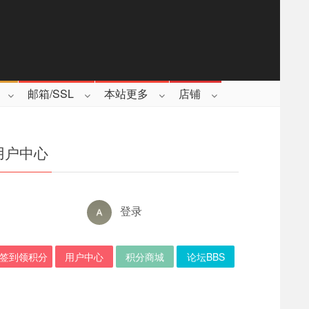
邮箱/SSL
本站更多
店铺
用户中心
登录
签到领积分
用户中心
积分商城
论坛BBS