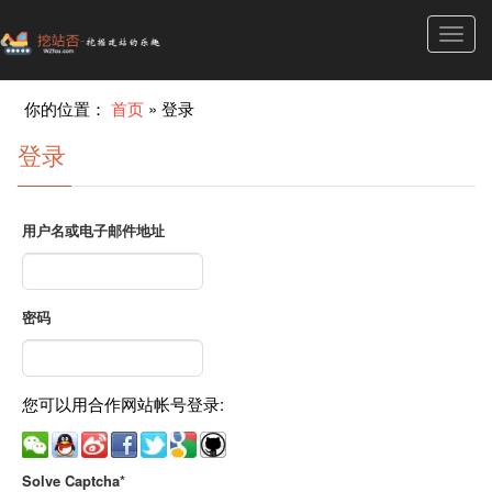
Toggl
navig
你的位置：
首页
»
登录
登录
用户名或电子邮件地址
密码
您可以用合作网站帐号登录:
Solve Captcha*