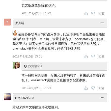
英文版感觉是后.的孩子。
2018年9月23日 11:22
回复
麦克斯
装好必备软件后内存占用多少，比宝塔少吧？面板主要是能把
功能和组件 列表一目了然，设置非常方便，oneinstack也方便么，
我甚至担心都不知安了啥软件从哪设置。另外我记得有人说过
oneinstack表明不会做面板啊，站长问下确认吧
2018年9月15日 13:01
回复
Qi
(文章作者)
前一段时间说要做，后来又没有消息了，看来是没空搞个面
板了。oneinstack需要自己直接修改配置参数。
2018年9月23日 11:23
回复
Lzy20021010
看起来跟中文版的宝塔没啥区别。