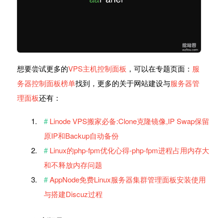
想要尝试更多的
VPS主机控制面板
，可以在专题页面：
服
务器控制面板榜单
找到，更多的关于网站建设与
服务器管
理面板
还有：
Linode VPS搬家必备:Clone克隆镜像,IP Swap保留
原IP和Backup自动备份
Linux的php-fpm优化心得-php-fpm进程占用内存大
和不释放内存问题
AppNode免费Linux服务器集群管理面板安装使用
与搭建Discuz过程