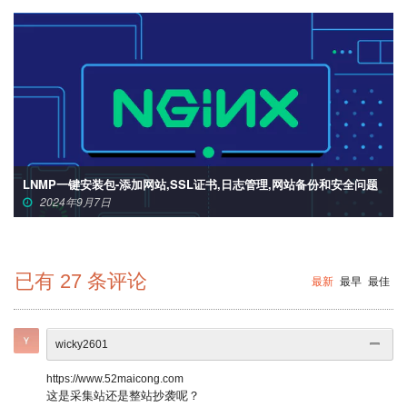
LNMP一键安装包-添加网站,SSL证书,日志管理,网站备份和安全问题
2024年9月7日
已有
27
条评论
最新
最早
最佳
wicky2601
https://www.52maicong.com
这是采集站还是整站抄袭呢？